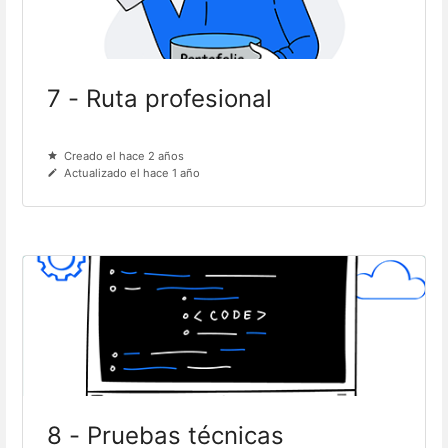
7 - Ruta profesional
Creado el hace 2 años
Actualizado el hace 1 año
8 - Pruebas técnicas