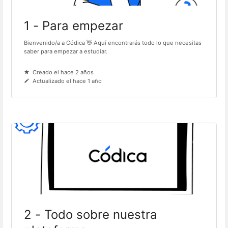
1 - Para empezar
Bienvenido/a a Códica 👋 Aquí encontrarás todo lo que necesitas
saber para empezar a estudiar.
Creado el hace 2 años
Actualizado el hace 1 año
2 - Todo sobre nuestra