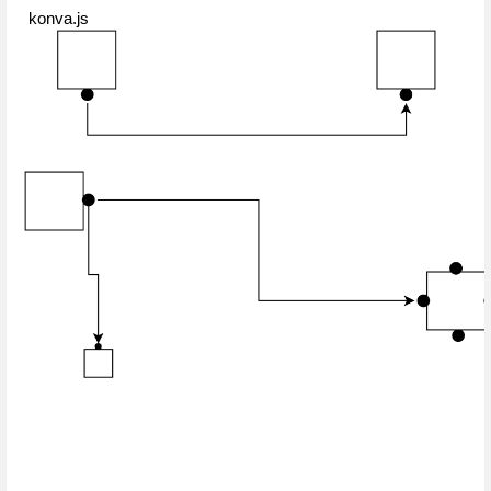
 konva.js