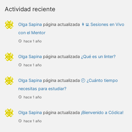
Actividad reciente
Olga Sapina
página actualizada
👨‍💻 Sesiones en Vivo
con el Mentor
hace 1 año
Olga Sapina
página actualizada
¿Qué es un linter?
hace 1 año
Olga Sapina
página actualizada
🕗 ¿Cuánto tiempo
necesitas para estudiar?
hace 1 año
Olga Sapina
página actualizada
¡Bienvenido a Códica!
hace 1 año