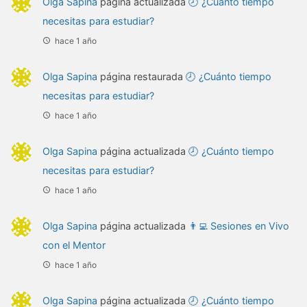
Olga Sapina
página actualizada
🕗 ¿Cuánto tiempo
necesitas para estudiar?
hace 1 año
Olga Sapina
página restaurada
🕗 ¿Cuánto tiempo
necesitas para estudiar?
hace 1 año
Olga Sapina
página actualizada
🕗 ¿Cuánto tiempo
necesitas para estudiar?
hace 1 año
Olga Sapina
página actualizada
👨‍💻 Sesiones en Vivo
con el Mentor
hace 1 año
Olga Sapina
página actualizada
🕗 ¿Cuánto tiempo